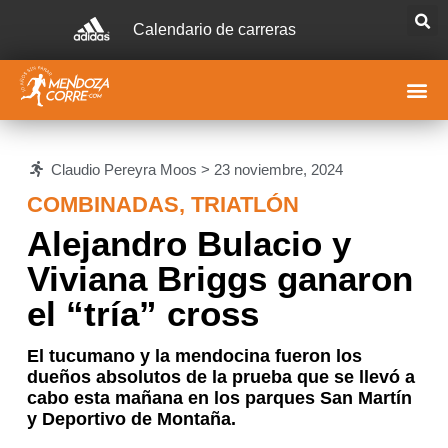
Calendario de carreras
Claudio Pereyra Moos >
23 noviembre, 2024
COMBINADAS
,
TRIATLÓN
Alejandro Bulacio y
Viviana Briggs ganaron
el “tría” cross
El tucumano y la mendocina fueron los
dueños absolutos de la prueba que se llevó a
cabo esta mañana en los parques San Martín
y Deportivo de Montaña.