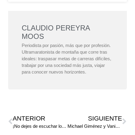
CLAUDIO PEREYRA
MOOS
Periodista por pasión, más que por profesión.
Ultramaratonista de montaña que corre tras
ideales: traspasar metas de carreras difíciles,
trabajar por una sociedad más justa, viajar
para conocer nuevos horizontes.
ANTERIOR
SIGUIENTE
¡No dejes de escuchar lo último del running mendocino!
Michael Giménez y Vanina Yúdica ganaron la Maratón Solidaria