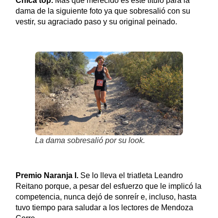
Chica top.
Más que merecido es este título para la
dama de la siguiente foto ya que sobresalió con su
vestir, su agraciado paso y su original peinado.
La dama sobresalió por su look.
Premio Naranja I.
Se lo lleva el triatleta Leandro
Reitano porque, a pesar del esfuerzo que le implicó la
competencia, nunca dejó de sonreír e, incluso, hasta
tuvo tiempo para saludar a los lectores de Mendoza