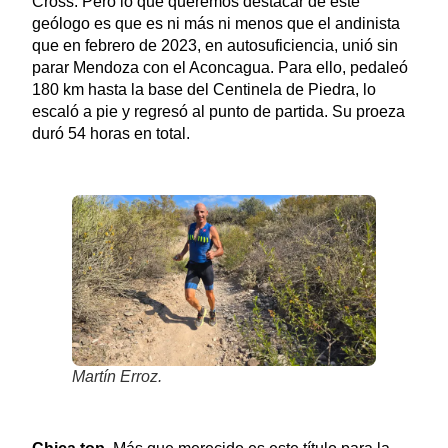
Cross. Pero lo que queremos destacar de este
geólogo es que es ni más ni menos que el andinista
que en febrero de 2023, en autosuficiencia, unió sin
parar Mendoza con el Aconcagua. Para ello, pedaleó
180 km hasta la base del Centinela de Piedra, lo
escaló a pie y regresó al punto de partida. Su proeza
duró 54 horas en total.
Martín Erroz.