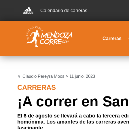
Calendario de carreras
Carreras
Claudio Pereyra Moos >
11 junio, 2023
CARRERAS
¡A correr en Sa
El 6 de agosto se llevará a cabo la tercera ed
homónima. Los amantes de las carreras avent
fascinante.