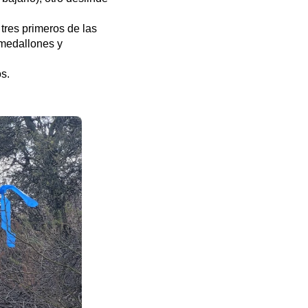
tres primeros de las
 medallones y
s.