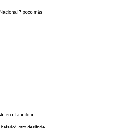
 Nacional 7 poco más
o en el auditorio
bajarlo), otro deslinde