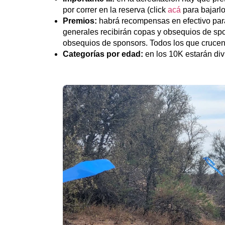
por correr en la reserva (click
acá
para bajarlo
Premios:
habrá recompensas en efectivo para 
generales recibirán copas y obsequios de spo
obsequios de sponsors. Todos los que crucen 
Categorías por edad:
en los 10K estarán div