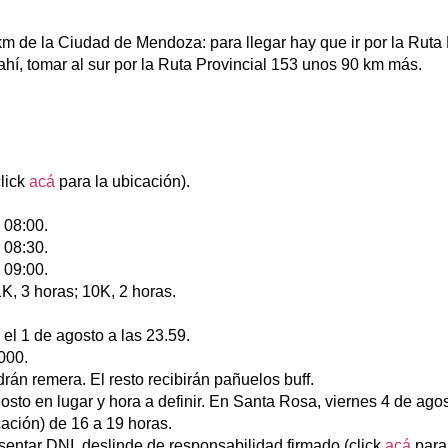
m de la Ciudad de Mendoza: para llegar hay que ir por la Ruta
 ahí, tomar al sur por la Ruta Provincial 153 unos 90 km más.
lick
acá
para la ubicación).
 08:00.
 08:30.
 09:00.
K, 3 horas; 10K, 2 horas.
 el 1 de agosto a las 23.59.
000.
rán remera. El resto recibirán pañuelos buff.
to en lugar y hora a definir. En Santa Rosa, viernes 4 de agost
ación) de 16 a 19 horas.
sentar DNI, deslinde de responsabilidad firmado (click
acá
para 