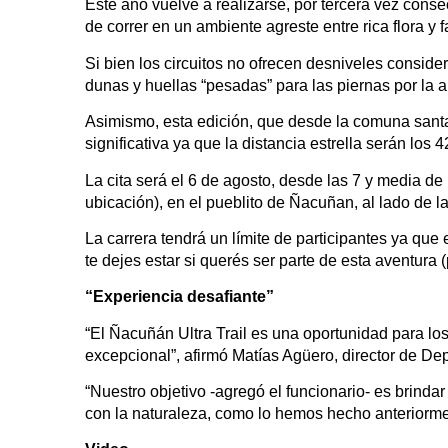
Este año vuelve a realizarse, por tercera vez conse
de correr en un ambiente agreste entre rica flora y 
Si bien los circuitos no ofrecen desniveles consider
dunas y huellas “pesadas” para las piernas por la a
Asimismo, esta edición, que desde la comuna santa
significativa ya que la distancia estrella serán los 
La cita será el 6 de agosto, desde las 7 y media d
ubicación), en el pueblito de Ñacuñan, al lado de 
La carrera tendrá un límite de participantes ya qu
te dejes estar si querés ser parte de esta aventura 
“Experiencia desafiante”
“El Ñacuñán Ultra Trail es una oportunidad para los
excepcional”, afirmó Matías Agüero, director de D
“Nuestro objetivo -agregó el funcionario- es brinda
con la naturaleza, como lo hemos hecho anteriorme