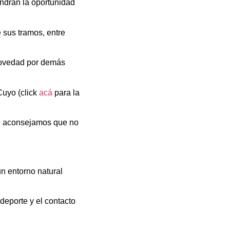
endrán la oportunidad
e sus tramos, entre
 novedad por demás
Cuyo (click
acá
para la
 te aconsejamos que no
un entorno natural
 deporte y el contacto