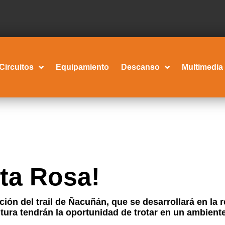
Circuitos
Equipamiento
Descanso
Multimedia
nta Rosa!
ición del trail de Ñacuñán, que se desarrollará en la 
ura tendrán la oportunidad de trotar en un ambient