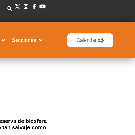
Secciones
Calendario
reserva de biósfera
e tan salvaje como