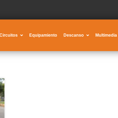
Circuitos
Equipamiento
Descanso
Multimedia