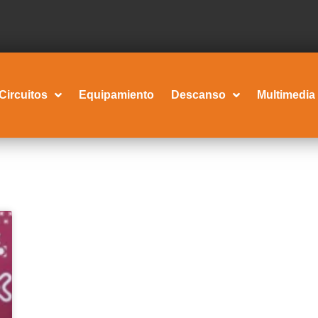
Circuitos
Equipamiento
Descanso
Multimedia