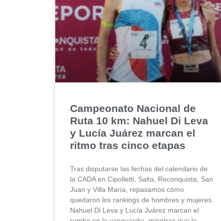
Campeonato Nacional de
Ruta 10 km: Nahuel Di Leva
y Lucía Juárez marcan el
ritmo tras cinco etapas
Tras disputarse las fechas del calendario de
la CADA en Cipolletti, Salta, Reconquista, San
Juan y Villa María, repasamos cómo
quedaron los rankings de hombres y mujeres.
Nahuel Di Leva y Lucía Juárez marcan el
rumbo en la vanguardia, mientras que la