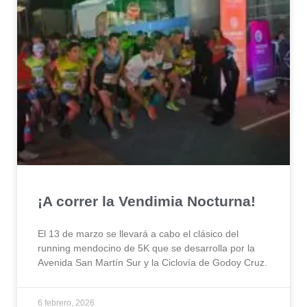
¡A correr la Vendimia Nocturna!
El 13 de marzo se llevará a cabo el clásico del
running mendocino de 5K que se desarrolla por la
Avenida San Martín Sur y la Ciclovía de Godoy Cruz.
6 febrero, 2026