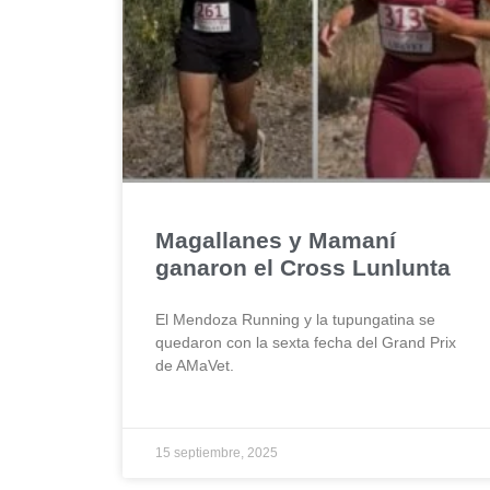
Magallanes y Mamaní
ganaron el Cross Lunlunta
El Mendoza Running y la tupungatina se
quedaron con la sexta fecha del Grand Prix
de AMaVet.
15 septiembre, 2025