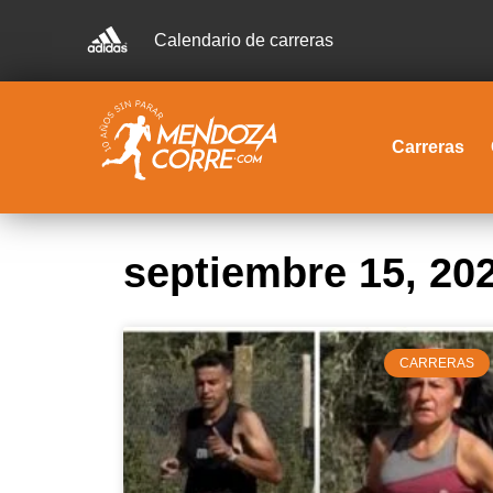
Calendario de carreras
Carreras
septiembre 15, 20
CARRERAS