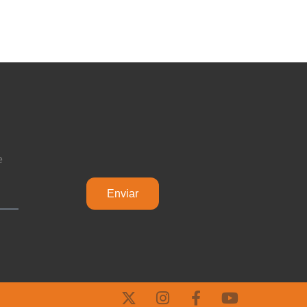
e
Enviar