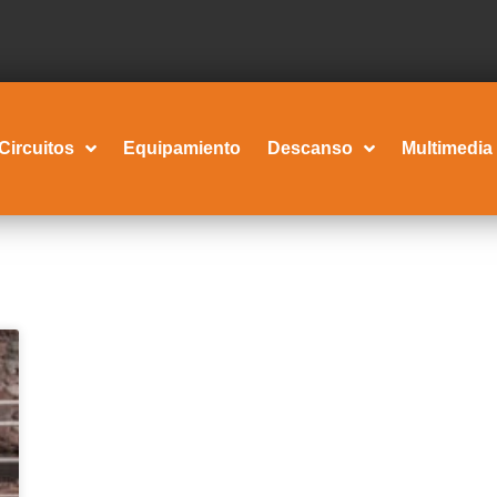
Circuitos
Equipamiento
Descanso
Multimedia