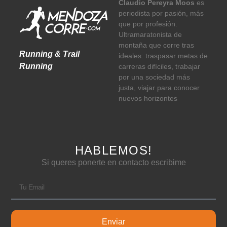
Claudio Pereyra Moos
es
periodista por pasión, más
que por profesión.
Ultramaratonista de
montaña que corre tras
Running & Trail
ideales: traspasar metas de
Running
carreras difíciles, trabajar
por una sociedad más
justa, viajar para conocer
nuevos horizontes
HABLEMOS!
Si queres ponerte en contacto escribime
Enviar