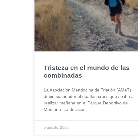
Tristeza en el mundo de las
combinadas
La Asociación Mendocina de Triatlón (AMeT)
debió suspender el duatlón cross que se iba a
realizar mañana en el Parque Deportivo de
Montaña. La decisión,
5 agosto, 2022