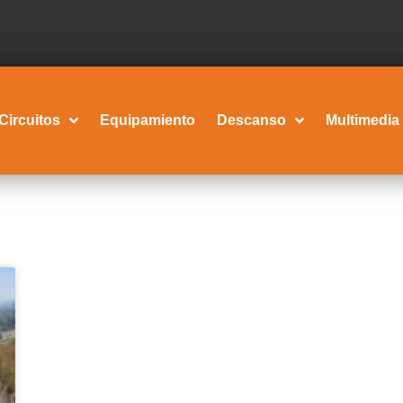
Circuitos
Equipamiento
Descanso
Multimedia