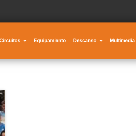
Circuitos
Equipamiento
Descanso
Multimedia