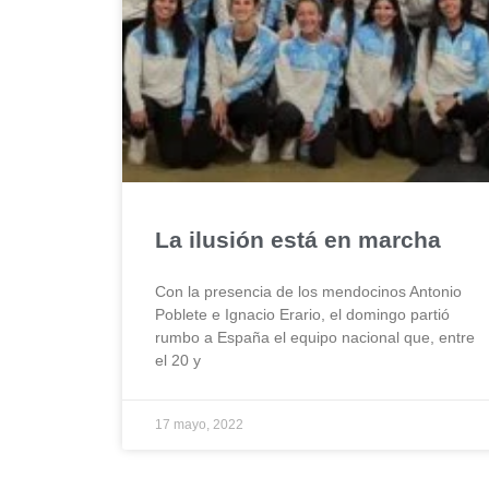
La ilusión está en marcha
Con la presencia de los mendocinos Antonio
Poblete e Ignacio Erario, el domingo partió
rumbo a España el equipo nacional que, entre
el 20 y
17 mayo, 2022