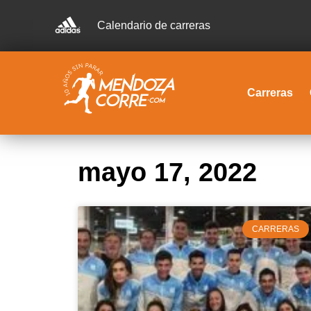
Calendario de carreras
Carreras
mayo 17, 2022
CARRERAS