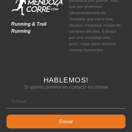
periodista por pasión, más
que por profesión.
Ultramaratonista de
montaña que corre tras
Running & Trail
ideales: traspasar metas de
Running
carreras difíciles, trabajar
por una sociedad más
justa, viajar para conocer
nuevos horizontes
HABLEMOS!
Si queres ponerte en contacto escribime
Enviar