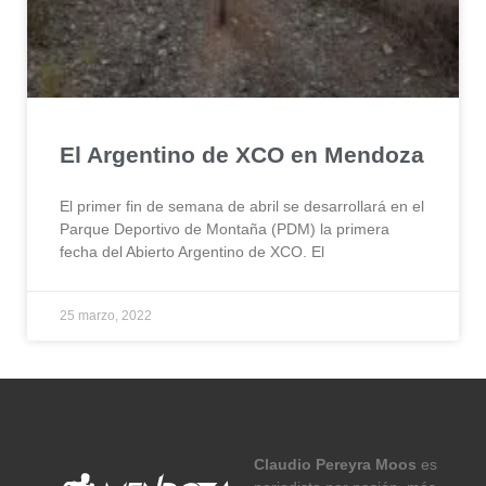
El Argentino de XCO en Mendoza
El primer fin de semana de abril se desarrollará en el
Parque Deportivo de Montaña (PDM) la primera
fecha del Abierto Argentino de XCO. El
25 marzo, 2022
Claudio Pereyra Moos
es