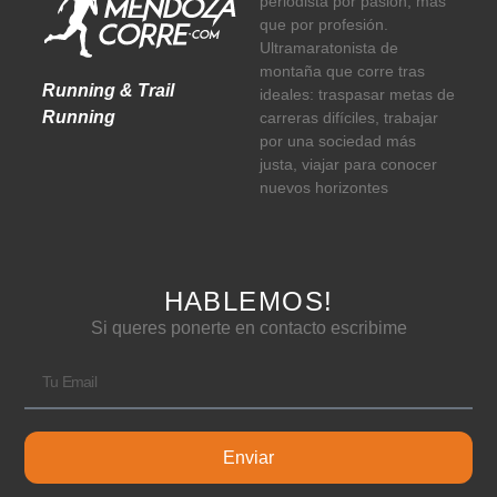
periodista por pasión, más
que por profesión.
Ultramaratonista de
montaña que corre tras
Running & Trail
ideales: traspasar metas de
Running
carreras difíciles, trabajar
por una sociedad más
justa, viajar para conocer
nuevos horizontes
HABLEMOS!
Si queres ponerte en contacto escribime
Enviar