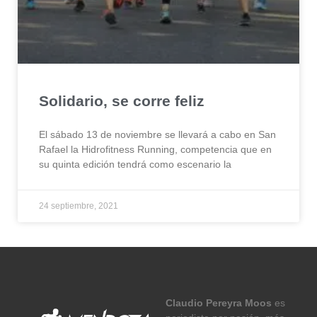
Solidario, se corre feliz
El sábado 13 de noviembre se llevará a cabo en San
Rafael la Hidrofitness Running, competencia que en
su quinta edición tendrá como escenario la
24 septiembre, 2021
Claudio Pereyra Moos
es