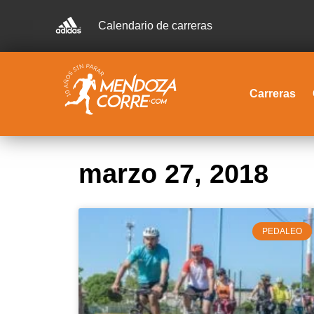
Calendario de carreras
Carreras
marzo 27, 2018
PEDALEO