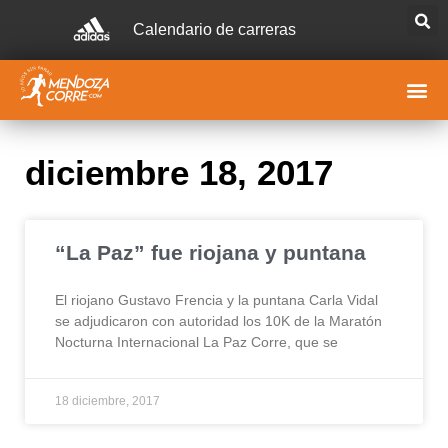
Calendario de carreras
diciembre 18, 2017
“La Paz” fue riojana y puntana
El riojano Gustavo Frencia y la puntana Carla Vidal
se adjudicaron con autoridad los 10K de la Maratón
Nocturna Internacional La Paz Corre, que se
18 diciembre, 2017