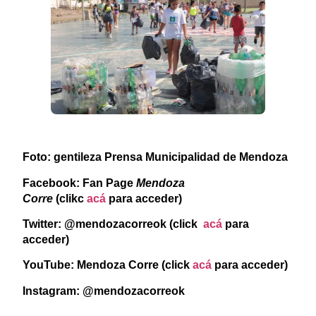
Foto: gentileza Prensa Municipalidad de Mendoza
Facebook: Fan Page
Mendoza
Corre
(clikc
acá
para acceder)
Twitter: @mendozacorreok (click
acá
para
acceder)
YouTube: Mendoza Corre (click
acá
para acceder)
Instagram: @mendozacorreok