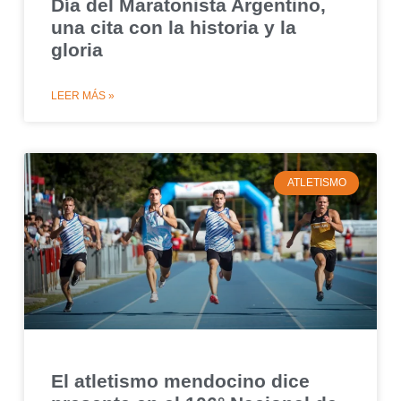
Día del Maratonista Argentino,
una cita con la historia y la
gloria
LEER MÁS »
ATLETISMO
El atletismo mendocino dice